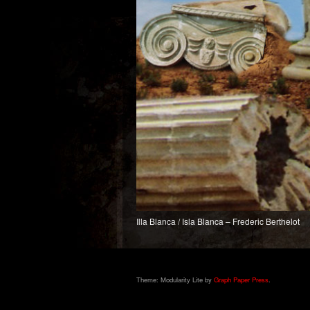
Illa Blanca / Isla Blanca – Frederic Berthelot
Theme: Modularity Lite by
Graph Paper Press
.