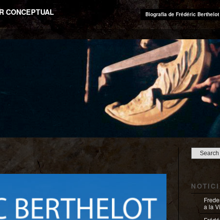
OR CONCEPTUAL
Biografia de Frédéric Berthelot
NOTIC
Frede
a la 
Frédér